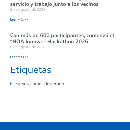
servicio y trabajo junto a los vecinos
8 de agosto de 2026
Leer Más >>
Con más de 600 participantes, comenzó el
“NOA Innova – Hackathon 2026”
8 de agosto de 2026
Leer Más >>
Etiquetas
cursos
,
cursos de verano