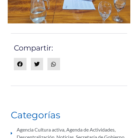
Compartir:
Categorías
Agencia Cultura activa
,
Agenda de Actividades
,
Descentralización
,
Noticias
,
Secretaría de Gobierno