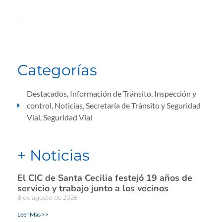
Categorías
Destacados
,
Información de Tránsito
,
Inspección y
control
,
Noticias
,
Secretaría de Tránsito y Seguridad
Vial
,
Seguridad Vial
+ Noticias
El CIC de Santa Cecilia festejó 19 años de
servicio y trabajo junto a los vecinos
8 de agosto de 2026
Leer Más >>