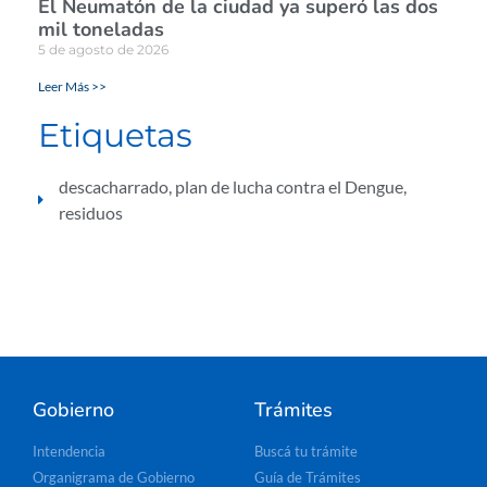
El Neumatón de la ciudad ya superó las dos
mil toneladas
5 de agosto de 2026
Leer Más >>
Etiquetas
descacharrado
,
plan de lucha contra el Dengue
,
residuos
Gobierno
Trámites
Intendencia
Buscá tu trámite
Organigrama de Gobierno
Guía de Trámites