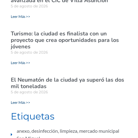
avanzada en el CIC de Villa Asunción
5 de agosto de 2026
Leer Más >>
Turismo: la ciudad es finalista con un
proyecto que crea oportunidades para los
jóvenes
5 de agosto de 2026
Leer Más >>
El Neumatón de la ciudad ya superó las dos
mil toneladas
5 de agosto de 2026
Leer Más >>
Etiquetas
anexo
,
desinfección
,
limpieza
,
mercado municipal