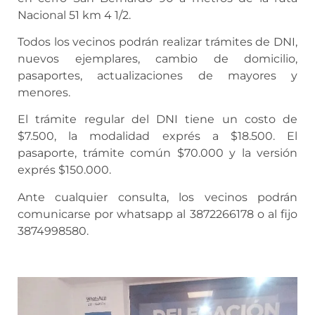
Nacional 51 km 4 1/2.
Todos los vecinos podrán realizar trámites de DNI,
nuevos ejemplares, cambio de domicilio,
pasaportes, actualizaciones de mayores y
menores.
El trámite regular del DNI tiene un costo de
$7.500, la modalidad exprés a $18.500. El
pasaporte, trámite común $70.000 y la versión
exprés $150.000.
Ante cualquier consulta, los vecinos podrán
comunicarse por whatsapp al 3872266178 o al fijo
3874998580.