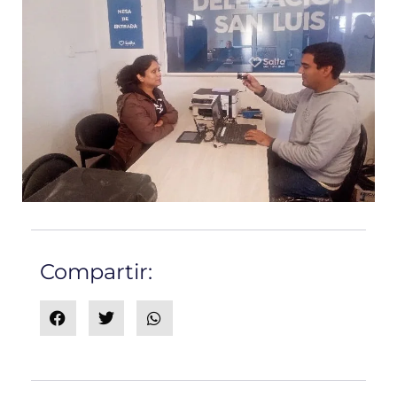
Compartir: