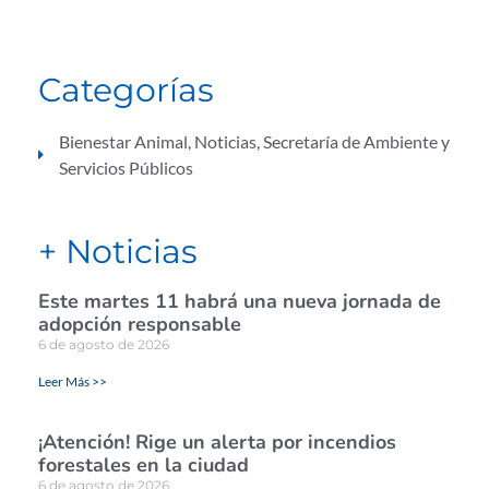
Categorías
Bienestar Animal
,
Noticias
,
Secretaría de Ambiente y
Servicios Públicos
+ Noticias
Este martes 11 habrá una nueva jornada de
adopción responsable
6 de agosto de 2026
Leer Más >>
¡Atención! Rige un alerta por incendios
forestales en la ciudad
6 de agosto de 2026