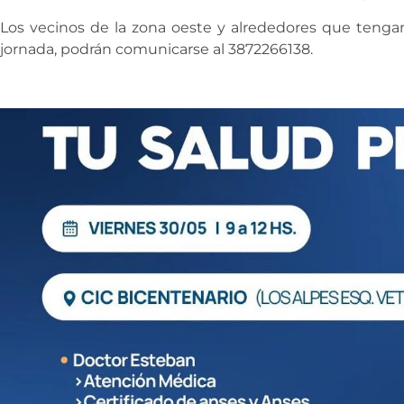
Los vecinos de la zona oeste y alrededores que tenga
jornada, podrán comunicarse al 3872266138.