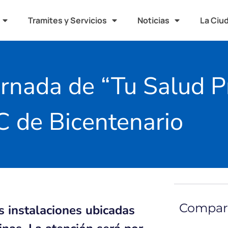
Tramites y Servicios
Noticias
La Ciu
rnada de “Tu Salud P
C de Bicentenario
Compart
as instalaciones ubicadas