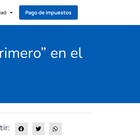
dad
Pago de impuestos
rimero” en el
ir: