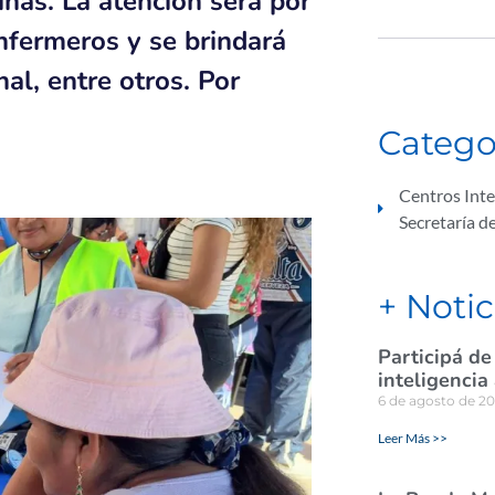
nas. La atención será por
nfermeros y se brindará
al, entre otros. Por
Catego
Centros Int
Secretaría d
+ Notic
Participá de
inteligencia
6 de agosto de 2
Leer Más >>