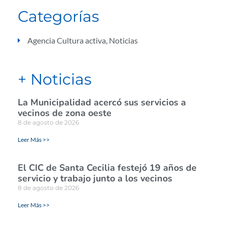
Categorías
Agencia Cultura activa
,
Noticias
+ Noticias
La Municipalidad acercó sus servicios a
vecinos de zona oeste
8 de agosto de 2026
Leer Más >>
El CIC de Santa Cecilia festejó 19 años de
servicio y trabajo junto a los vecinos
8 de agosto de 2026
Leer Más >>