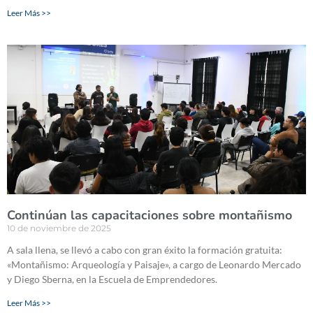
Leer Más >>
Continúan las capacitaciones sobre montañismo
10 de noviembre de 2025
A sala llena, se llevó a cabo con gran éxito la formación gratuita:
«Montañismo: Arqueología y Paisaje», a cargo de Leonardo Mercado
y Diego Sberna, en la Escuela de Emprendedores.
Leer Más >>