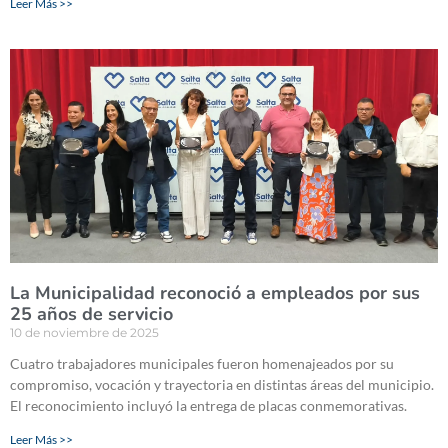
Leer Más >>
La Municipalidad reconoció a empleados por sus
25 años de servicio
10 de noviembre de 2025
Cuatro trabajadores municipales fueron homenajeados por su
compromiso, vocación y trayectoria en distintas áreas del municipio.
El reconocimiento incluyó la entrega de placas conmemorativas.
Leer Más >>