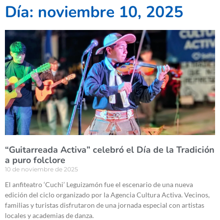
Día: noviembre 10, 2025
“Guitarreada Activa” celebró el Día de la Tradición
a puro folclore
10 de noviembre de 2025
El anfiteatro ‘Cuchi’ Leguizamón fue el escenario de una nueva
edición del ciclo organizado por la Agencia Cultura Activa. Vecinos,
familias y turistas disfrutaron de una jornada especial con artistas
locales y academias de danza.