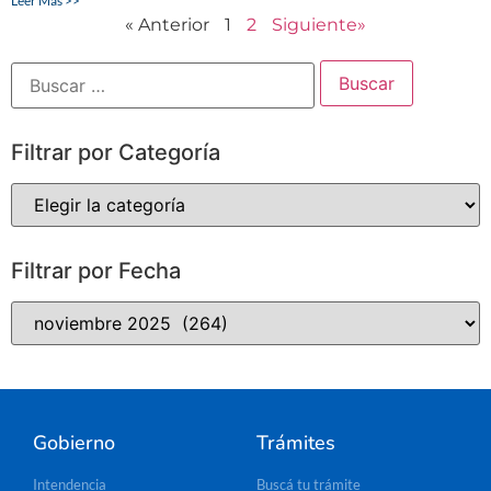
Leer Más >>
« Anterior
1
2
Siguiente»
Filtrar por Categoría
Filtrar por Fecha
Gobierno
Trámites
Intendencia
Buscá tu trámite