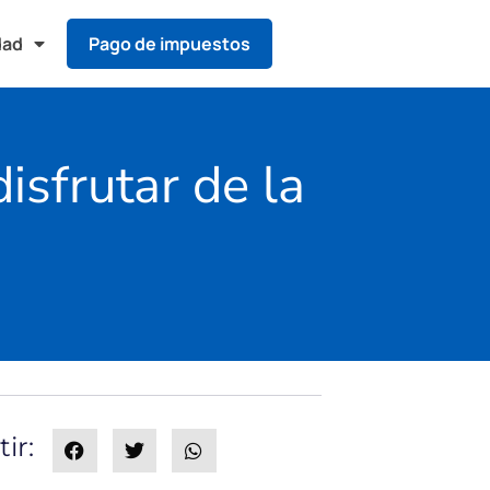
dad
Pago de impuestos
isfrutar de la
ir: