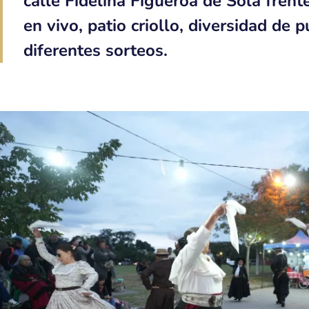
calle Fidelina Figueroa de Solá fren
en vivo, patio criollo, diversidad de 
diferentes sorteos.