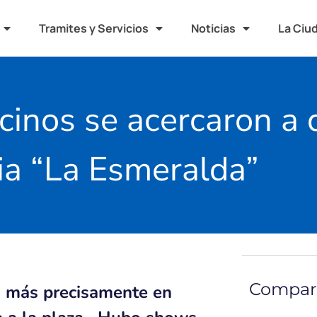
Tramites y Servicios
Noticias
La Ciu
inos se acercaron a d
ria “La Esmeralda”
Compart
0, más precisamente en