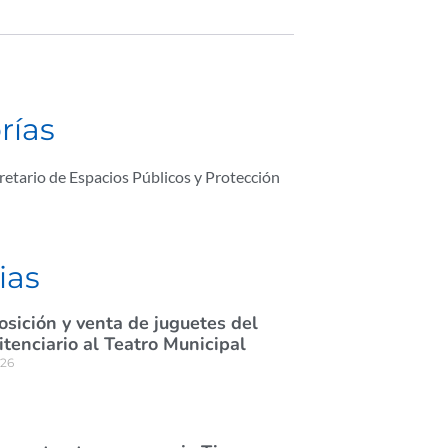
rías
retario de Espacios Públicos y Protección
ias
osición y venta de juguetes del
itenciario al Teatro Municipal
026