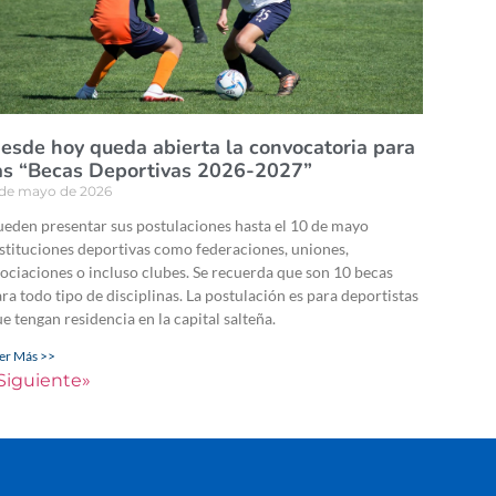
esde hoy queda abierta la convocatoria para
as “Becas Deportivas 2026-2027”
 de mayo de 2026
eden presentar sus postulaciones hasta el 10 de mayo
stituciones deportivas como federaciones, uniones,
ociaciones o incluso clubes. Se recuerda que son 10 becas
ra todo tipo de disciplinas. La postulación es para deportistas
e tengan residencia en la capital salteña.
er Más >>
Siguiente»