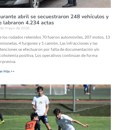
urante abril se secuestraron 248 vehículos y
e labraron 4.234 actas
 de mayo de 2026
 los rodados retenidos 70 fueron automóviles, 207 motos, 13
mionetas, 4 furgones y 1 camión. Las infracciones y las
tenciones se efectuaron por falta de documentación y/o
coholemia positiva. Los operativos continúan de forma
rpresiva.
er Más >>