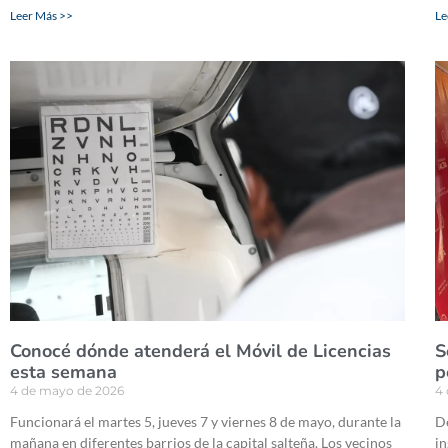
Leer Más >>
Le
Conocé dónde atenderá el Móvil de Licencias
S
esta semana
p
4 de mayo de 2026
4
Funcionará el martes 5, jueves 7 y viernes 8 de mayo, durante la
De
mañana en diferentes barrios de la capital salteña. Los vecinos
in