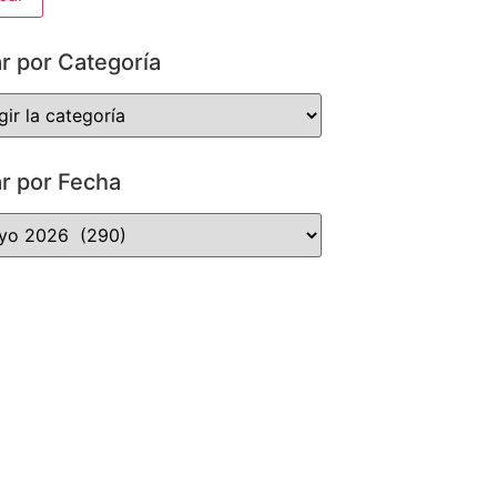
ar por Categoría
ar por Fecha