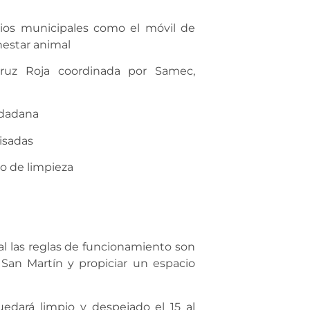
cios municipales como el móvil de
nestar animal
ruz Roja coordinada por Samec,
udadana
isadas
zo de limpieza
ual las reglas de funcionamiento son
 San Martín y propiciar un espacio
edará limpio y despejado el 15 al