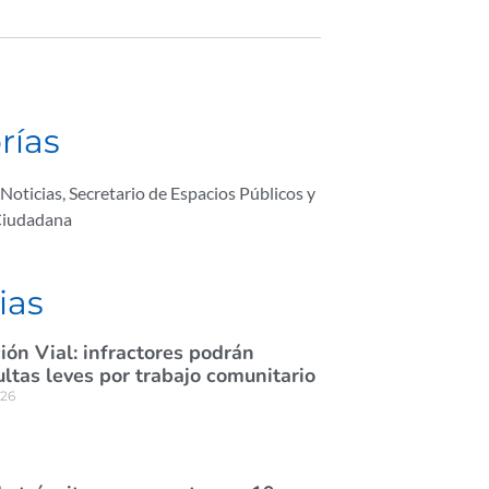
rías
Noticias
,
Secretario de Espacios Públicos y
Ciudadana
ias
ión Vial: infractores podrán
tas leves por trabajo comunitario
026