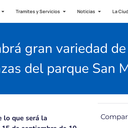
Tramites y Servicios
Noticias
La Ciu
habrá gran variedad d
lazas del parque San M
Compart
 lo que será la