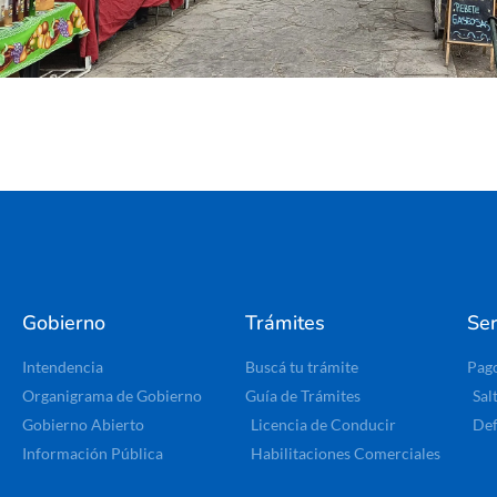
Gobierno
Trámites
Ser
Intendencia
Buscá tu trámite
Pag
Organigrama de Gobierno
Guía de Trámites
Sal
Gobierno Abierto
Licencia de Conducir
Def
Información Pública
Habilitaciones Comerciales