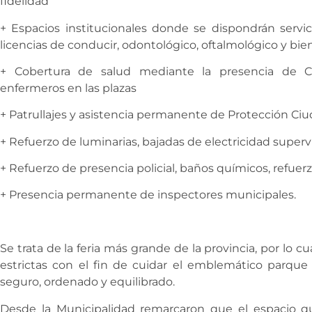
fidelidad
+ Espacios institucionales donde se dispondrán servi
licencias de conducir, odontológico, oftalmológico y bie
+ Cobertura de salud mediante la presencia de C
enfermeros en las plazas
+ Patrullajes y asistencia permanente de Protección Ci
+ Refuerzo de luminarias, bajadas de electricidad superv
+ Refuerzo de presencia policial, baños químicos, refuer
+ Presencia permanente de inspectores municipales.
Se trata de la feria más grande de la provincia, por lo c
estrictas con el fin de cuidar el emblemático parque
seguro, ordenado y equilibrado.
Desde la Municipalidad remarcaron que el espacio qu