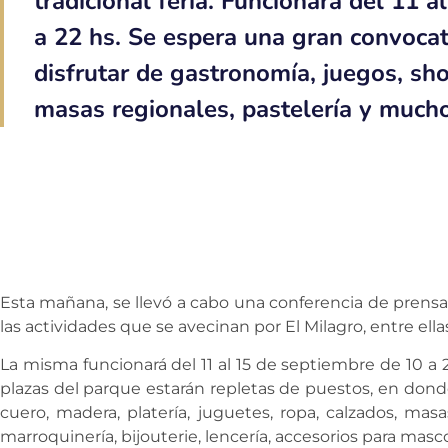
tradicional feria. Funcionará del 11 
a 22 hs. Se espera una gran convoca
disfrutar de gastronomía, juegos, sh
masas regionales, pastelería y much
Esta mañana, se llevó a cabo una conferencia de prensa
las actividades que se avecinan por El Milagro, entre ellas, 
La misma funcionará del 11 al 15 de septiembre de 10 a 
plazas del parque estarán repletas de puestos, en dond
cuero, madera, platería, juguetes, ropa, calzados, masas
marroquinería, bijouterie, lencería, accesorios para mascot