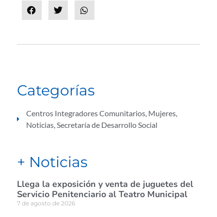
Categorías
Centros Integradores Comunitarios
,
Mujeres
,
Noticias
,
Secretaría de Desarrollo Social
+ Noticias
Llega la exposición y venta de juguetes del
Servicio Penitenciario al Teatro Municipal
7 de agosto de 2026