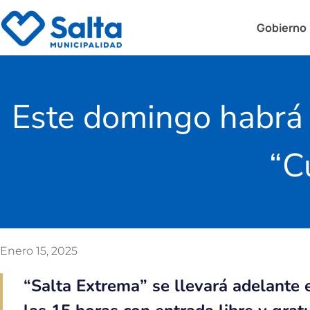
Gobierno
Este domingo habrá u
“C
Enero 15, 2025
“Salta Extrema” se llevará adelante e