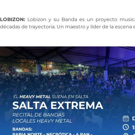
LOBIZON:
Lobizon y su Banda es un proyecto music
décadas de trayectoria. Un maestro y líder de la escena