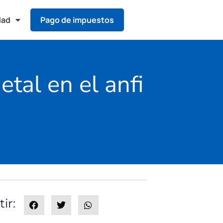
dad
Pago de impuestos
tal en el anfi
ir: