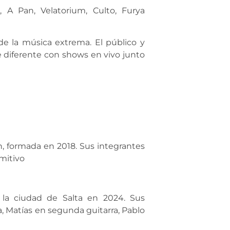
, A Pan, Velatorium, Culto, Furya
de la música extrema. El público y
e diferente con shows en vivo junto
 formada en 2018. Sus integrantes
mitivo
a ciudad de Salta en 2024. Sus
a, Matías en segunda guitarra, Pablo