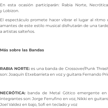
En esta ocasión participarán: Rabia Norte, Necrótica
y Lobizon.
El espectáculo promete hacer vibrar el lugar al ritmo 
amantes de este estilo musical disfrutarán de una tard
a artistas salteños.
Más sobre las Bandas
RABIA NORTE:
es una banda de Crossover/Punk Thrash,
son: Joaquín Etxebarrieta en voz y guitarra Fernando Pri
NECRÓTICA:
banda de Metal Gótico emergente en l
integrantes son: Jorge Ferrufino en voz, Nikki en guitarr
Joel Valdez en bajo, Sofi en teclado y voz