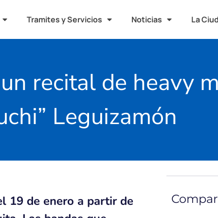
Tramites y Servicios
Noticias
La Ciu
n recital de heavy me
uchi” Leguizamón
Compart
l 19 de enero a partir de