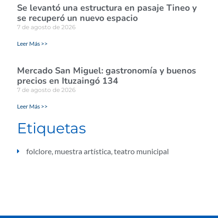
Se levantó una estructura en pasaje Tineo y
se recuperó un nuevo espacio
7 de agosto de 2026
Leer Más >>
Mercado San Miguel: gastronomía y buenos
precios en Ituzaingó 134
7 de agosto de 2026
Leer Más >>
Etiquetas
folclore
,
muestra artística
,
teatro municipal