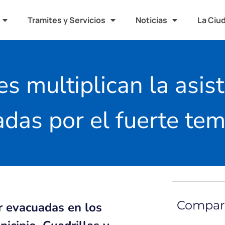
Tramites y Servicios
Noticias
La Ciu
s multiplican la asist
adas por el fuerte te
Compart
r evacuadas en los