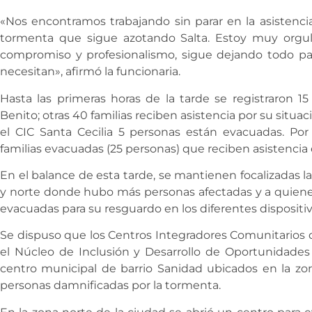
«Nos encontramos trabajando sin parar en la asistencia
tormenta que sigue azotando Salta. Estoy muy orgu
compromiso y profesionalismo, sigue dejando todo pa
necesitan», afirmó la funcionaria.
Hasta las primeras horas de la tarde se registraron 1
Benito; otras 40 familias reciben asistencia por su situa
el CIC Santa Cecilia 5 personas están evacuadas. Por
familias evacuadas (25 personas) que reciben asistencia 
En el balance de esta tarde, se mantienen focalizadas la
y norte donde hubo más personas afectadas y a quiene
evacuadas para su resguardo en los diferentes dispositi
Se dispuso que los Centros Integradores Comunitarios de
el Núcleo de Inclusión y Desarrollo de Oportunidades 
centro municipal de barrio Sanidad ubicados en la zona
personas damnificadas por la tormenta.