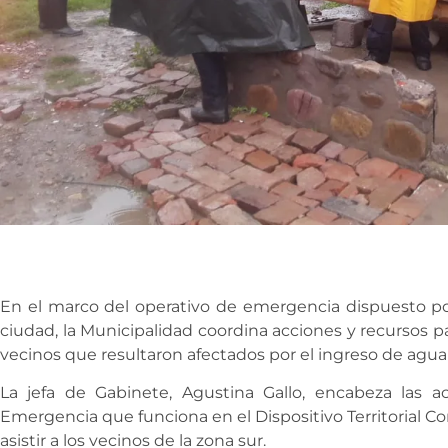
En el marco del operativo de emergencia dispuesto por
ciudad, la Municipalidad coordina acciones y recursos par
vecinos que resultaron afectados por el ingreso de agua
La jefa de Gabinete, Agustina Gallo, encabeza las 
Emergencia que funciona en el Dispositivo Territorial C
asistir a los vecinos de la zona sur.