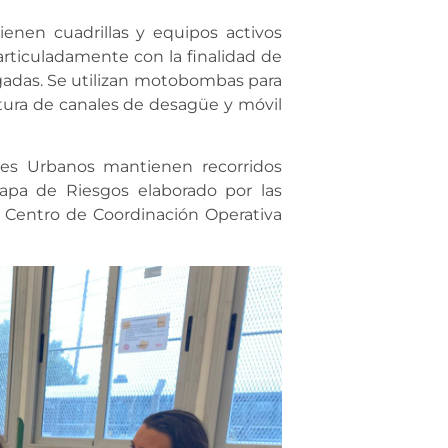
ienen cuadrillas y equipos activos
articuladamente con la finalidad de
egadas. Se utilizan motobombas para
rtura de canales de desagüe y móvil
es Urbanos mantienen recorridos
Mapa de Riesgos elaborado por las
l Centro de Coordinación Operativa