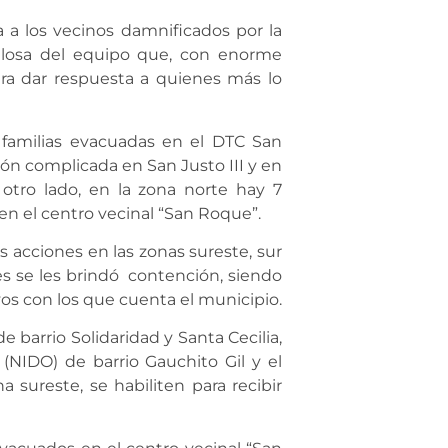
 a los vecinos damnificados por la
llosa del equipo que, con enorme
ra dar respuesta a quienes más lo
5 familias evacuadas en el DTC San
ción complicada en San Justo III y en
 otro lado, en la zona norte hay 7
en el centro vecinal “San Roque”.
s acciones en las zonas sureste, sur
s se les brindó contención, siendo
vos con los que cuenta el municipio.
 barrio Solidaridad y Santa Cecilia,
(NIDO) de barrio Gauchito Gil y el
 sureste, se habiliten para recibir