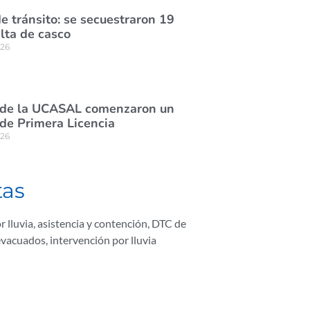
e tránsito: se secuestraron 19
lta de casco
026
 de la UCASAL comenzaron un
de Primera Licencia
026
tas
r lluvia
,
asistencia y contención
,
DTC de
evacuados
,
intervención por lluvia