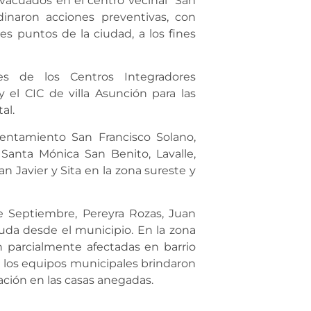
evacuados en el centro vecinal “San
inaron acciones preventivas, con
 puntos de la ciudad, a los fines
s de los Centros Integradores
 el CIC de villa Asunción para las
al.
entamiento San Francisco Solano,
 Santa Mónica San Benito, Lavalle,
an Javier y Sita en la zona sureste y
de Septiembre, Pereyra Rozas, Juan
uda desde el municipio. En la zona
on parcialmente afectadas en barrio
de los equipos municipales brindaron
uación en las casas anegadas.