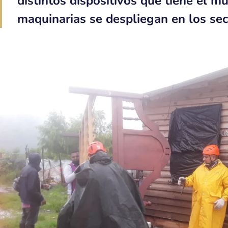
distintos dispositivos que tiene el mu
maquinarias se despliegan en los sect