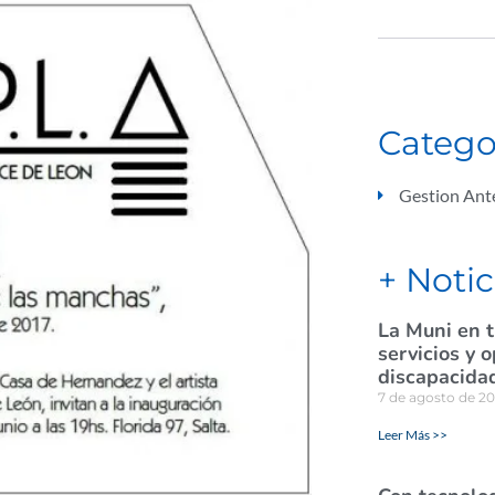
Catego
Gestion Ante
+ Notic
La Muni en t
servicios y 
discapacida
7 de agosto de 2
Leer Más >>