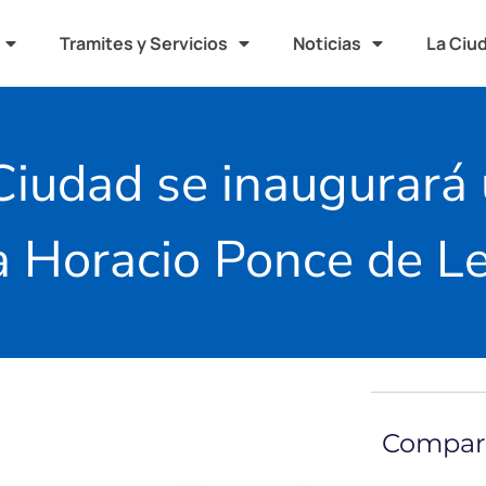
Tramites y Servicios
Noticias
La Ciu
Ciudad se inaugurará
ta Horacio Ponce de L
Compart