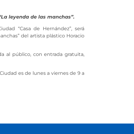
a “La leyenda de las manchas”.
 Ciudad “Casa de Hernández”, será
nchas” del artista plástico Horacio
 al público, con entrada gratuita,
Ciudad es de lunes a viernes de 9 a