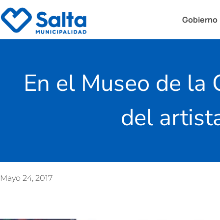
Gobierno
En el Museo de la 
del artis
Mayo 24, 2017