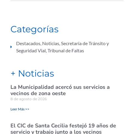
Categorías
Destacados
,
Noticias
,
Secretaría de Tránsito y
Seguridad Vial
,
Tribunal de Faltas
+ Noticias
La Municipalidad acercó sus servicios a
vecinos de zona oeste
8 de agosto de 2026
Leer Más >>
El CIC de Santa Cecilia festejó 19 años de
servicio y trabajo junto a los vecinos