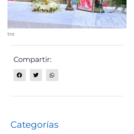
tro
Compartir:
Categorías