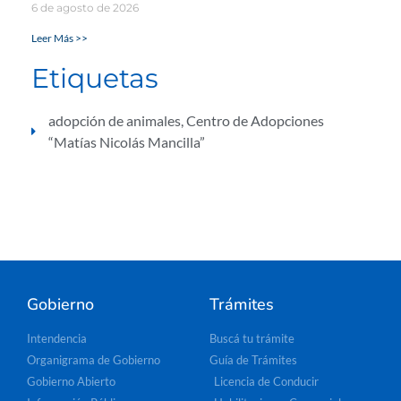
6 de agosto de 2026
Leer Más >>
Etiquetas
adopción de animales
,
Centro de Adopciones
“Matías Nicolás Mancilla”
Gobierno
Trámites
Intendencia
Buscá tu trámite
Organigrama de Gobierno
Guía de Trámites
Gobierno Abierto
Licencia de Conducir