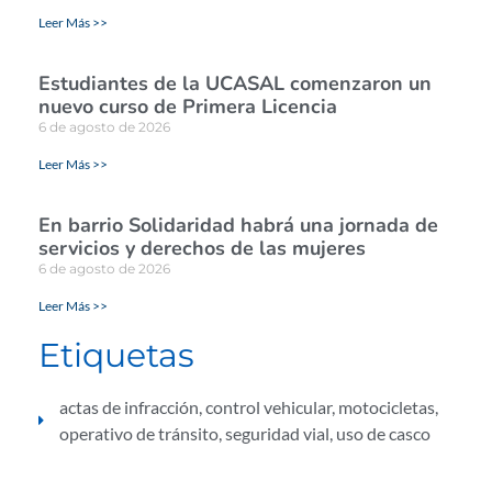
Leer Más >>
Estudiantes de la UCASAL comenzaron un
nuevo curso de Primera Licencia
6 de agosto de 2026
Leer Más >>
En barrio Solidaridad habrá una jornada de
servicios y derechos de las mujeres
6 de agosto de 2026
Leer Más >>
Etiquetas
actas de infracción
,
control vehicular
,
motocicletas
,
operativo de tránsito
,
seguridad vial
,
uso de casco