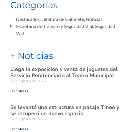
Categorías
Destacados
,
Jefatura de Gabinete
,
Noticias
,
Secretaría de Tránsito y Seguridad Vial
,
Seguridad
Vial
+ Noticias
Llega la exposición y venta de juguetes del
Servicio Penitenciario al Teatro Municipal
7 de agosto de 2026
Leer Más >>
Se levantó una estructura en pasaje Tineo y
se recuperó un nuevo espacio
7 de agosto de 2026
Leer Más >>