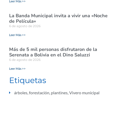
Leer Más >>
La Banda Municipal invita a vivir una «Noche
de Película»
6 de agosto de 2026
Leer Más >>
Más de 5 mil personas disfrutaron de la
Serenata a Bolivia en el Dino Saluzzi
6 de agosto de 2026
Leer Más >>
Etiquetas
árboles
,
forestación
,
plantines
,
Vivero municipal