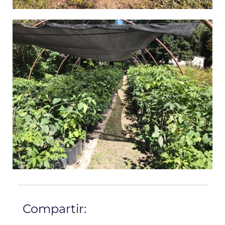
Compartir: