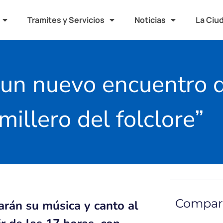
Tramites y Servicios
Noticias
La Ciu
a un nuevo encuentro 
millero del folclore”
Compart
arán su música y canto al