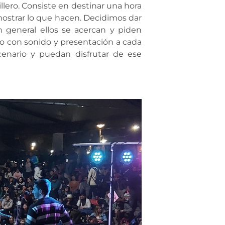
llero. Consiste en destinar una hora
mostrar lo que hacen. Decidimos dar
 general ellos se acercan y piden
to con sonido y presentación a cada
cenario y puedan disfrutar de ese