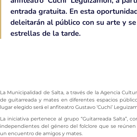
anfiteatro ‘Cuchi’ Leguizamón, a part
entrada gratuita. En esta oportunid
deleitarán al público con su arte y se
estrellas de la tarde.
La Municipalidad de Salta, a través de la Agencia Cultu
de guitarreada y mates en diferentes espacios públicos
lugar elegido será el anfiteatro Gustavo ‘Cuchi’ Leguiza
La iniciativa pertenece al grupo “Guitarreada Salta”, 
independientes del género del folclore que se reúnen 
un encuentro de amigos y mates.