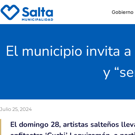
Gobierno
El municipio invita 
y “se
Julio 25, 2024
El domingo 28, artistas salteños llev