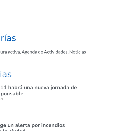
rías
ura activa
,
Agenda de Actividades
,
Noticias
ias
 11 habrá una nueva jornada de
sponsable
026
ige un alerta por incendios