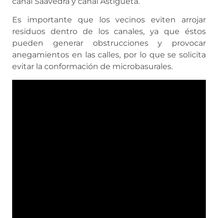
canal Saavedra y canal Astigueta.
Es importante que los vecinos eviten arrojar
residuos dentro de los canales, ya que éstos
pueden generar obstrucciones y provocar
anegamientos en las calles, por lo que se solicita
evitar la conformación de microbasurales.