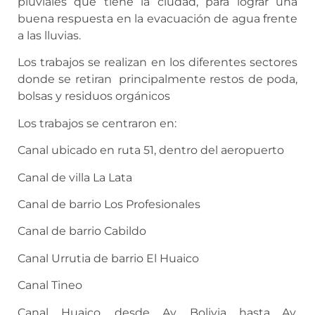
pluviales que tiene la ciudad, para lograr una
buena respuesta en la evacuación de agua frente
a las lluvias.
Los trabajos se realizan en los diferentes sectores
donde se retiran principalmente restos de poda,
bolsas y residuos orgánicos
Los trabajos se centraron en:
Canal ubicado en ruta 51, dentro del aeropuerto
Canal de villa La Lata
Canal de barrio Los Profesionales
Canal de barrio Cabildo
Canal Urrutia de barrio El Huaico
Canal Tineo
Canal Huaico, desde Av. Bolivia hasta Av.