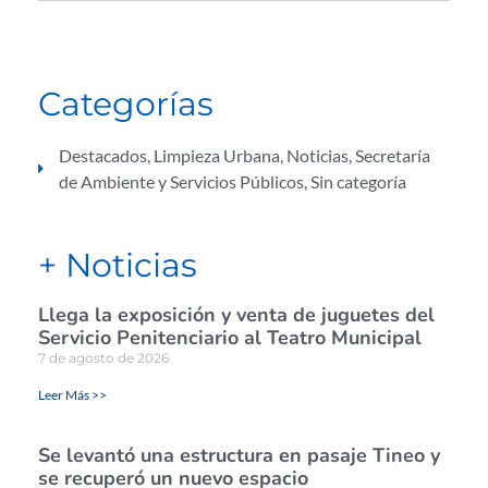
Categorías
Destacados
,
Limpieza Urbana
,
Noticias
,
Secretaría
de Ambiente y Servicios Públicos
,
Sin categoría
+ Noticias
Llega la exposición y venta de juguetes del
Servicio Penitenciario al Teatro Municipal
7 de agosto de 2026
Leer Más >>
Se levantó una estructura en pasaje Tineo y
se recuperó un nuevo espacio