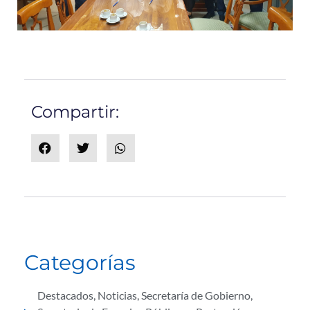
Compartir:
Categorías
Destacados
,
Noticias
,
Secretaría de Gobierno
,