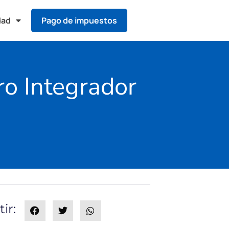
dad
Pago de impuestos
ro Integrador
ir: