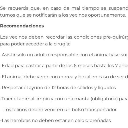
Se recuerda que, en caso de mal tiempo se suspende
turnos que se notificarán a los vecinos oportunamente.
Recomendaciones
Los vecinos deben recordar las condiciones pre-quirú
para poder acceder a la cirugía:
-Asistir solo un adulto responsable con el animal y se sug
-Edad para castrar a partir de los 6 meses hasta los 7 año
-El animal debe venir con correa y bozal en caso de ser d
-Respetar el ayuno de 12 horas de sólidos y líquidos
-Traer el animal limpio y con una manta (obligatoria) par
– Los felinos deben venir en un bolso transportador
-Las hembras no deben estar en celo o preñadas