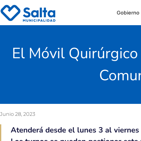
Gobierno
El Móvil Quirúrgico
Comuni
Junio 28, 2023
Atenderá desde el lunes 3 al viernes 