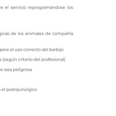
 el servicio reprogramándose los
rgicas de los animales de compañía
iere el uso correcto del barbijo
s (según criterio del profesional)
e raza peligrosa
a el postquirúrgico