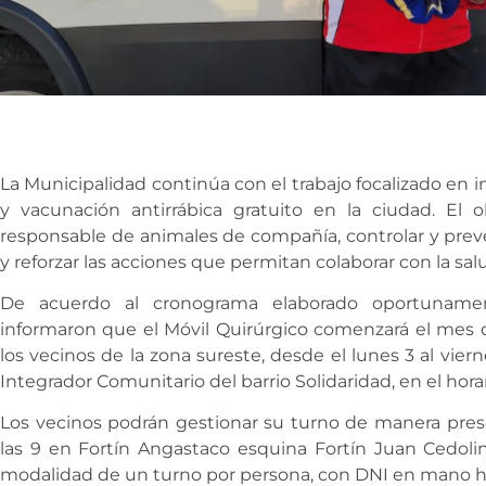
La Municipalidad continúa con el trabajo focalizado en i
y vacunación antirrábica gratuito en la ciudad. El o
responsable de animales de compañía, controlar y prev
y reforzar las acciones que permitan colaborar con la sa
De acuerdo al cronograma elaborado oportunament
informaron que el Móvil Quirúrgico comenzará el mes 
los vecinos de la zona sureste, desde el lunes 3 al viern
Integrador Comunitario del barrio Solidaridad, en el horar
Los vecinos podrán gestionar su turno de manera prese
las 9 en Fortín Angastaco esquina Fortín Juan Cedolin
modalidad de un turno por persona, con DNI en mano ha