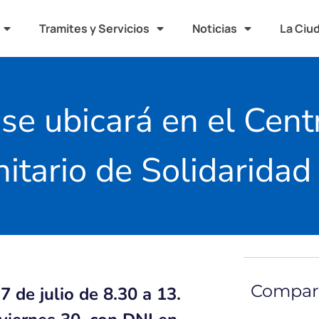
Tramites y Servicios
Noticias
La Ciu
 se ubicará en el Cent
tario de Solidaridad
Compart
7 de julio de 8.30 a 13.