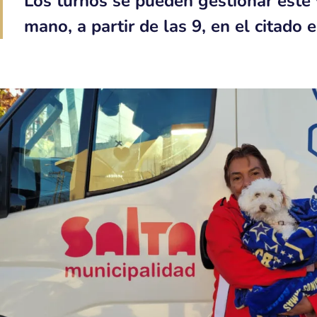
Los turnos se pueden gestionar este 
mano, a partir de las 9, en el citado e