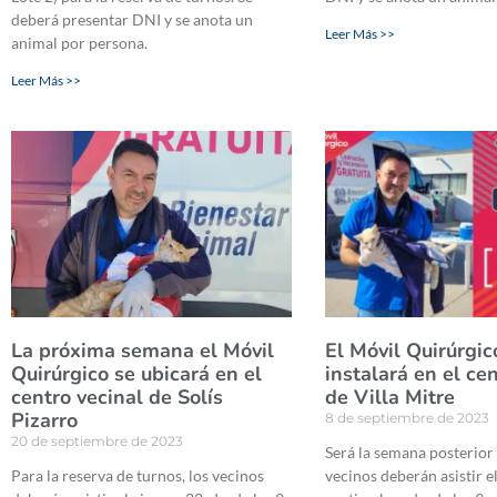
deberá presentar DNI y se anota un
Leer Más >>
animal por persona.
Leer Más >>
La próxima semana el Móvil
El Móvil Quirúrgic
Quirúrgico se ubicará en el
instalará en el ce
centro vecinal de Solís
de Villa Mitre
Pizarro
8 de septiembre de 2023
20 de septiembre de 2023
Será la semana posterior 
Para la reserva de turnos, los vecinos
vecinos deberán asistir e