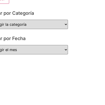
ar por Categoría
ar por Fecha