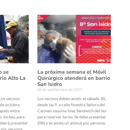
o se
La próxima semana el Móvil
rio Alto La
Quirúrgico atenderá en barrio
San Isidro
26 de septiembre de 2023
Los vecinos
Los vecinos deben asistir el sábado 30,
 de octubre,
desde las 9, a calle Nuestra Señora del
capato entre
Carmen esquina Islas Sandwich del Sur
s Jockey, para
para reservar turno. Se debe presentar
deberá presentar
DNI y se anota un animal por persona.
 por persona.