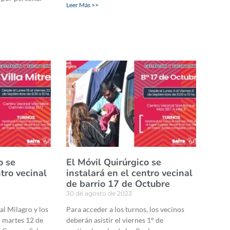
Leer Más >>
o se
El Móvil Quirúrgico se
ntro vecinal
instalará en el centro vecinal
de barrio 17 de Octubre
30 de agosto de 2023
al Milagro y los
Para acceder a los turnos, los vecinos
l martes 12 de
deberán asistir el viernes 1° de