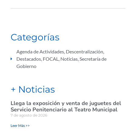
Categorías
Agenda de Actividades
,
Descentralización
,
Destacados
,
FOCAL
,
Noticias
,
Secretaría de
Gobierno
+ Noticias
Llega la exposición y venta de juguetes del
Servicio Penitenciario al Teatro Municipal
7 de agosto de 2026
Leer Más >>