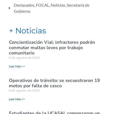
Destacados
,
FOCAL
,
Noticias
,
Secretaría de
Gobierno
+ Noticias
Concientización Vial: infractores podrán
conmutar multas leves por trabajo
comunitario
6 de agosto de 2026
Leer Más >>
Operativos de tránsito: se secuestraron 19
motos por falta de casco
6 de agosto de 2026
Leer Más >>
Estudiantes de la UCASAL comenzaron un