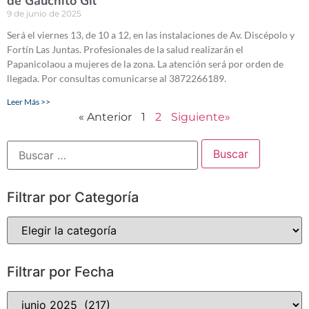
de Gauchito Gil
9 de junio de 2025
Será el viernes 13, de 10 a 12, en las instalaciones de Av. Discépolo y
Fortín Las Juntas. Profesionales de la salud realizarán el
Papanicolaou a mujeres de la zona. La atención será por orden de
llegada. Por consultas comunicarse al 3872266189.
Leer Más >>
« Anterior
1
2
Siguiente»
Filtrar por Categoría
Filtrar por Fecha