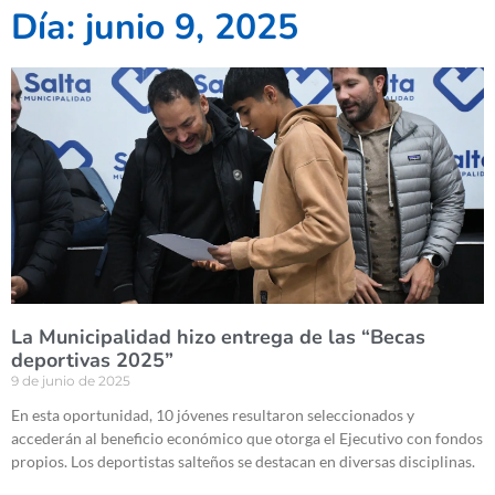
Día: junio 9, 2025
La Municipalidad hizo entrega de las “Becas
deportivas 2025”
9 de junio de 2025
En esta oportunidad, 10 jóvenes resultaron seleccionados y
accederán al beneficio económico que otorga el Ejecutivo con fondos
propios. Los deportistas salteños se destacan en diversas disciplinas.