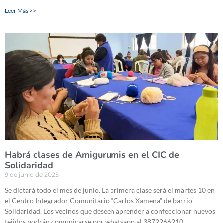
Leer Más >>
Habrá clases de Amigurumis en el CIC de
Solidaridad
9 de junio de 2025
Se dictará todo el mes de junio. La primera clase será el martes 10 en
el Centro Integrador Comunitario “Carlos Xamena” de barrio
Solidaridad. Los vecinos que deseen aprender a confeccionar nuevos
tejidos podrán comunicarse por whatsapp al 3872266210.