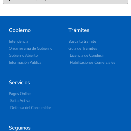
Gobierno
Trámites
Intendencia
Buscá tu trámite
Organigrama de Gobierno
Guía de Trámites
Gobierno Abierto
Licencia de Conducir
Información Pública
Habilitaciones Comerciales
Servicios
Pagos Online
Salta Activa
Defensa del Consumidor
Seguinos