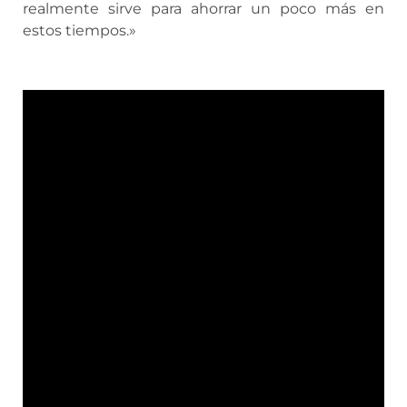
realmente sirve para ahorrar un poco más en
estos tiempos.»