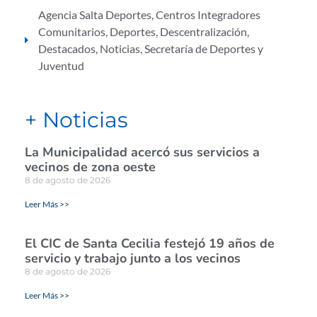
Agencia Salta Deportes
,
Centros Integradores
Comunitarios
,
Deportes
,
Descentralización
,
Destacados
,
Noticias
,
Secretaría de Deportes y
Juventud
+ Noticias
La Municipalidad acercó sus servicios a
vecinos de zona oeste
8 de agosto de 2026
Leer Más >>
El CIC de Santa Cecilia festejó 19 años de
servicio y trabajo junto a los vecinos
8 de agosto de 2026
Leer Más >>