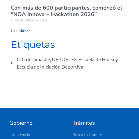
Con más de 600 participantes, comenzó el
“NOA Innova – Hackathon 2026”
8 de agosto de 2026
Leer Más >>
Etiquetas
CIC de Limache
,
DEPORTES
,
Escuela de Hockey
,
Escuela de Iniciación Deportiva
Gobierno
Trámites
Intendencia
Buscá tu trámite