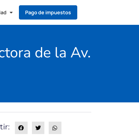
dad
Pago de impuestos
tora de la Av.
ir: