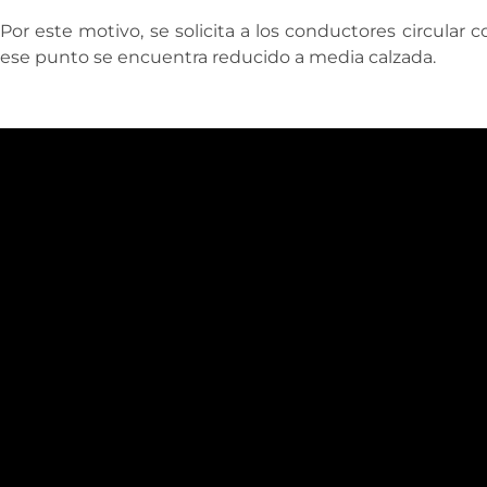
Por este motivo, se solicita a los conductores circular 
ese punto se encuentra reducido a media calzada.