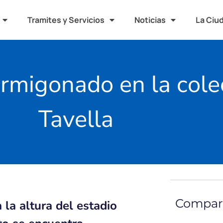
Tramites y Servicios
Noticias
La Ciu
rmigonado en la colec
Tavella
Compart
 la altura del estadio