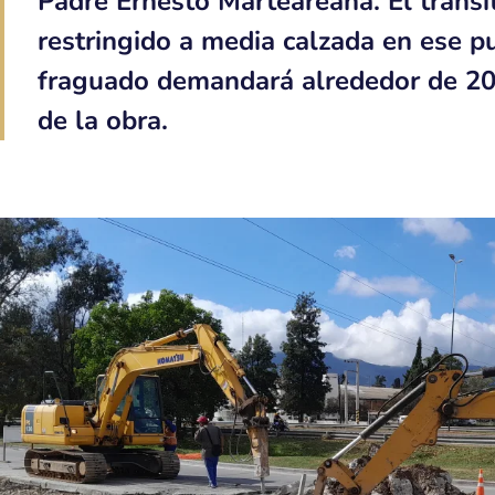
Padre Ernesto Marteareana. El tránsi
restringido a media calzada en ese p
fraguado demandará alrededor de 20 d
de la obra.