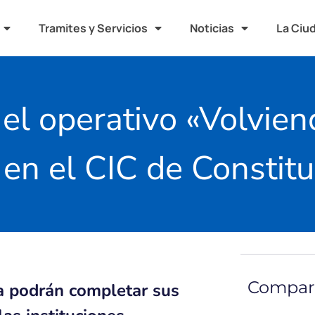
Tramites y Servicios
Noticias
La Ciu
el operativo «Volvien
 en el CIC de Constit
Compart
a podrán completar sus