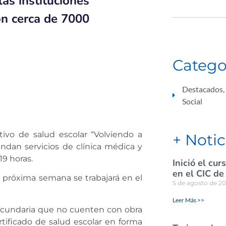
as instituciones
on cerca de 7000
Catego
Destacados
,
Social
tivo de salud escolar “Volviendo a
+ Notic
rindan servicios de clínica médica y
19 horas.
Inició el cu
en el CIC de
a próxima semana se trabajará en el
5 de agosto de 2
Leer Más >>
secundaria que no cuenten con obra
rtificado de salud escolar en forma