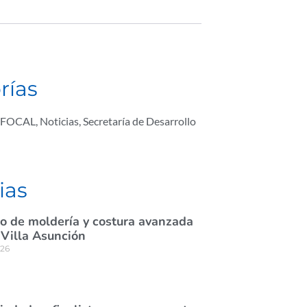
rías
FOCAL
,
Noticias
,
Secretaría de Desarrollo
ias
rso de moldería y costura avanzada
 Villa Asunción
026