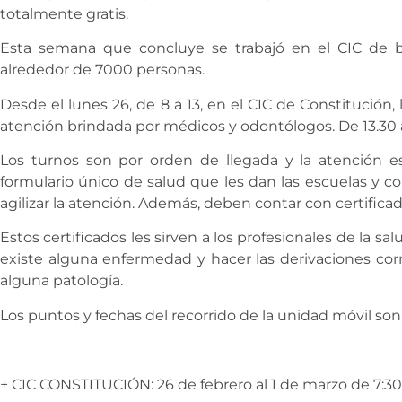
totalmente gratis.
Esta semana que concluye se trabajó en el CIC de b
alrededor de 7000 personas.
Desde el lunes 26, de 8 a 13, en el CIC de Constitución,
atención brindada por médicos y odontólogos. De 13.30 a
Los turnos son por orden de llegada y la atención es
formulario único de salud que les dan las escuelas y c
agilizar la atención. Además, deben contar con certificad
Estos certificados les sirven a los profesionales de la sa
existe alguna enfermedad y hacer las derivaciones co
alguna patología.
Los puntos y fechas del recorrido de la unidad móvil son 
+ CIC CONSTITUCIÓN: 26 de febrero al 1 de marzo de 7:30 a