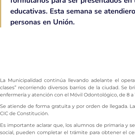
formularios para ser presentados en l
educativas. Esta semana se atendier
personas en Unión.
La Municipalidad continúa llevando adelante el opera
clases” recorriendo diversos barrios de la ciudad. Se b
enfermería y atención con el Móvil Odontológico, de 8 a 
Se atiende de forma gratuita y por orden de llegada. L
CIC de Constitución.
Es importante aclarar que, los alumnos de primaria y 
social, pueden completar el trámite para obtener el ce