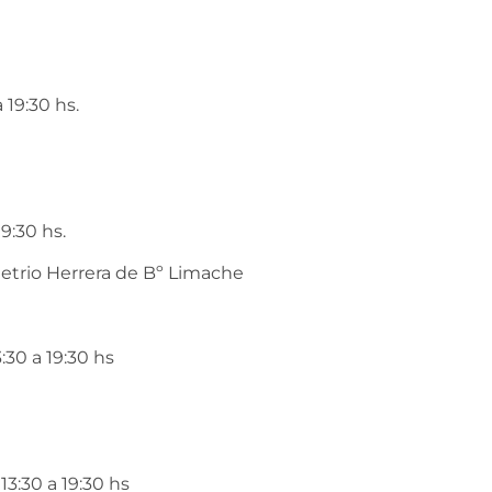
 19:30 hs.
19:30 hs.
etrio Herrera de Bº Limache
:30 a 19:30 hs
13:30 a 19:30 hs