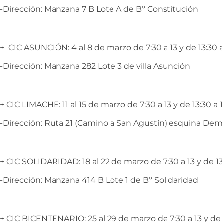
-Dirección: Manzana 7 B Lote A de Bº Constitución
+ CIC ASUNCIÓN: 4 al 8 de marzo de 7:30 a 13 y de 13:30 a
-Dirección: Manzana 282 Lote 3 de villa Asunción
+ CIC LIMACHE: 11 al 15 de marzo de 7:30 a 13 y de 13:30 a 
-Dirección: Ruta 21 (Camino a San Agustín) esquina Dem
+ CIC SOLIDARIDAD: 18 al 22 de marzo de 7:30 a 13 y de 13
-Dirección: Manzana 414 B Lote 1 de Bº Solidaridad
+ CIC BICENTENARIO: 25 al 29 de marzo de 7:30 a 13 y de 