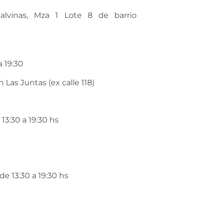
alvinas, Mza 1 Lote 8 de barrio
a 19:30
 Las Juntas (ex calle 118)
13:30 a 19:30 hs
de 13:30 a 19:30 hs