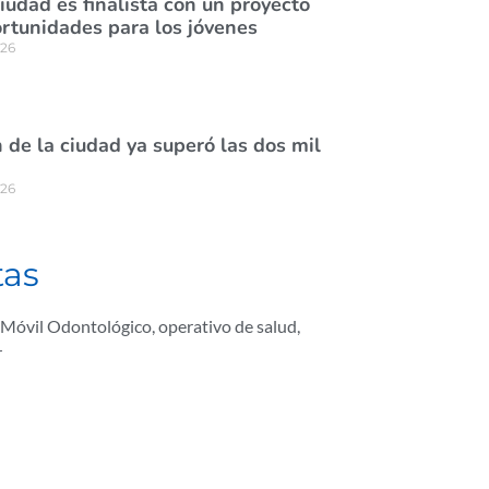
ciudad es finalista con un proyecto
rtunidades para los jóvenes
026
de la ciudad ya superó las dos mil
026
tas
Móvil Odontológico
,
operativo de salud
,
r