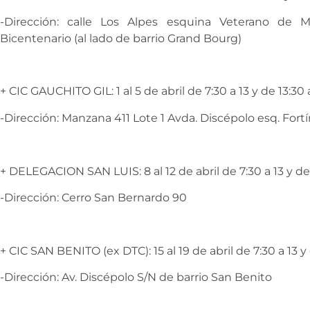
-Dirección: calle Los Alpes esquina Veterano de M
Bicentenario (al lado de barrio Grand Bourg)
+ CIC GAUCHITO GIL: 1 al 5 de abril de 7:30 a 13 y de 13:30 
-Dirección: Manzana 411 Lote 1 Avda. Discépolo esq. Fortín
+ DELEGACION SAN LUIS: 8 al 12 de abril de 7:30 a 13 y de 
-Dirección: Cerro San Bernardo 90
+ CIC SAN BENITO (ex DTC): 15 al 19 de abril de 7:30 a 13 y 
-Dirección: Av. Discépolo S/N de barrio San Benito