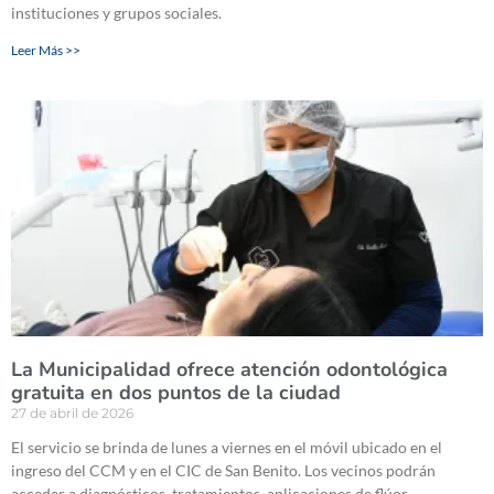
instituciones y grupos sociales.
Leer Más >>
La Municipalidad ofrece atención odontológica
gratuita en dos puntos de la ciudad
27 de abril de 2026
El servicio se brinda de lunes a viernes en el móvil ubicado en el
ingreso del CCM y en el CIC de San Benito. Los vecinos podrán
acceder a diagnósticos, tratamientos, aplicaciones de flúor,