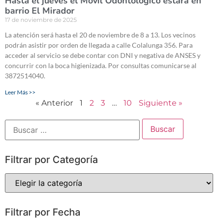
Hasta el jueves el Móvil Odontológico estará en
barrio El Mirador
17 de noviembre de 2025
La atención será hasta el 20 de noviembre de 8 a 13. Los vecinos
podrán asistir por orden de llegada a calle Colalunga 356. Para
acceder al servicio se debe contar con DNI y negativa de ANSES y
concurrir con la boca higienizada. Por consultas comunicarse al
3872514040.
Leer Más >>
« Anterior
1
2
3
…
10
Siguiente »
Filtrar por Categoría
Filtrar por Fecha