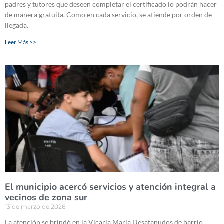
padres y tutores que deseen completar el certificado lo podrán hacer
de manera gratuita. Como en cada servicio, se atiende por orden de
llegada.
Leer Más >>
El municipio acercó servicios y atención integral a
vecinos de zona sur
13 de marzo de 2026
La atención se brindó en la Vicaría María Desatanudos de barrio