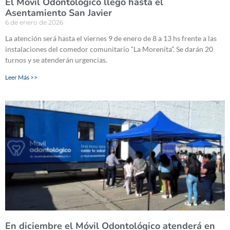
El Móvil Odontológico llegó hasta el
Asentamiento San Javier
6 de enero de 2026
La atención será hasta el viernes 9 de enero de 8 a 13 hs frente a las
instalaciones del comedor comunitario “La Morenita”. Se darán 20
turnos y se atenderán urgencias.
Leer Más >>
En diciembre el Móvil Odontológico atenderá en