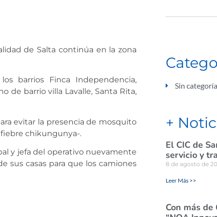
lidad de Salta continúa en la zona
Catego
los barrios Finca Independencia,
Sin categorí
de barrio villa Lavalle, Santa Rita,
+ Notic
para evitar la presencia de mosquito
a fiebre chikungunya-.
El CIC de Sa
pal y jefa del operativo nuevamente
servicio y tr
s de sus casas para que los camiones
8 de agosto de 2
Leer Más >>
Con más de 