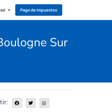
dad
Pago de impuestos
Boulogne Sur
ir: