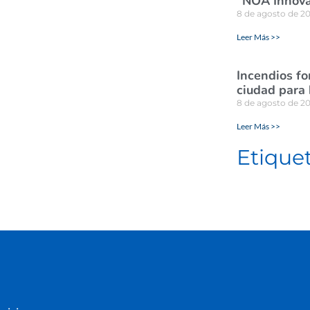
“NOA Innova
8 de agosto de 2
Leer Más >>
Incendios for
ciudad para
8 de agosto de 2
Leer Más >>
Etique