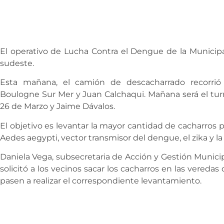
El operativo de Lucha Contra el Dengue de la Municipa
sudeste.
Esta mañana, el camión de descacharrado recorrió 
Boulogne Sur Mer y Juan Calchaqui. Mañana será el turno 
26 de Marzo y Jaime Dávalos.
El objetivo es levantar la mayor cantidad de cacharros 
Aedes aegypti, vector transmisor del dengue, el zika y l
Daniela Vega, subsecretaria de Acción y Gestión Munici
solicitó a los vecinos sacar los cacharros en las vereda
pasen a realizar el correspondiente levantamiento.