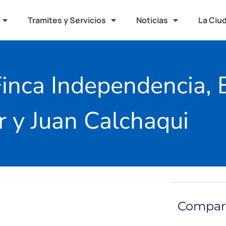
Tramites y Servicios
Noticias
La Ciu
inca Independencia, 
 y Juan Calchaqui
Compart