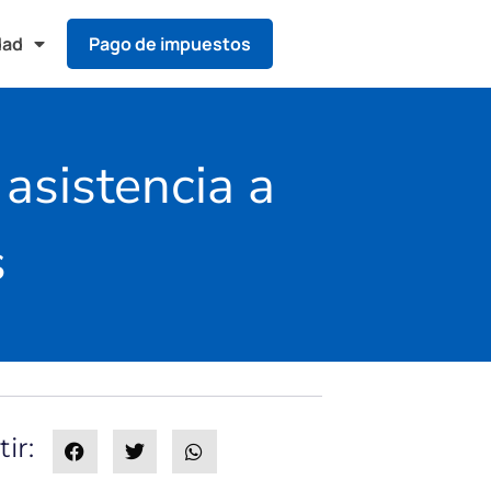
dad
Pago de impuestos
 asistencia a
s
ir: