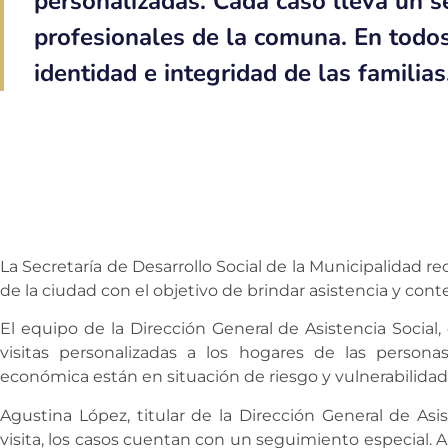
personalizadas. Cada caso lleva un s
profesionales de la comuna. En todos
identidad e integridad de las familias
La Secretaría de Desarrollo Social de la Municipalidad re
de la ciudad con el objetivo de brindar asistencia y cont
El equipo de la Dirección General de Asistencia Social
visitas personalizadas a los hogares de las person
económica están en situación de riesgo y vulnerabilidad 
Agustina López, titular de la Dirección General de Asis
visita, los casos cuentan con un seguimiento especial. 