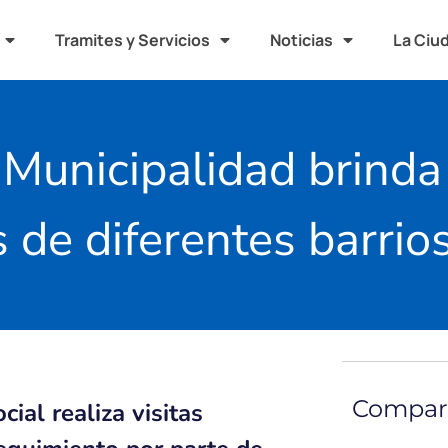
Tramites y Servicios
Noticias
La Ciu
 Municipalidad brinda
 de diferentes barrio
Compart
ial realiza visitas