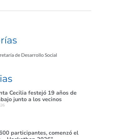
rías
retaría de Desarrollo Social
ias
nta Cecilia festejó 19 años de
abajo junto a los vecinos
026
600 participantes, comenzó el