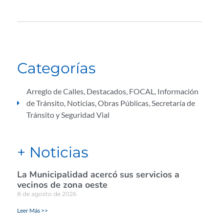
Categorías
Arreglo de Calles
,
Destacados
,
FOCAL
,
Información
de Tránsito
,
Noticias
,
Obras Públicas
,
Secretaría de
Tránsito y Seguridad Vial
+ Noticias
La Municipalidad acercó sus servicios a
vecinos de zona oeste
8 de agosto de 2026
Leer Más >>