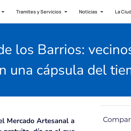
Tramites y Servicios
Noticias
La Ciu
de los Barrios: vecino
n una cápsula del ti
Compart
el Mercado Artesanal a