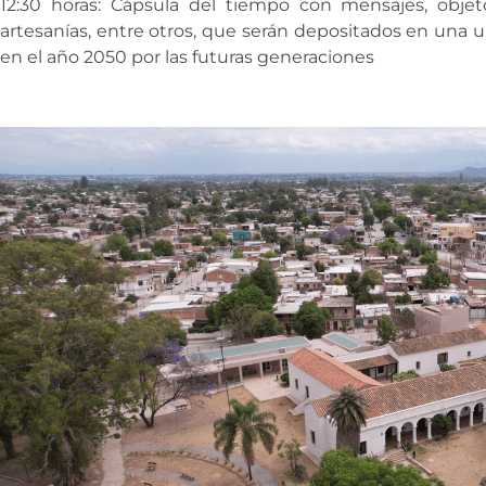
12:30 horas: Cápsula del tiempo con mensajes, objetos,
artesanías, entre otros, que serán depositados en una u
en el año 2050 por las futuras generaciones