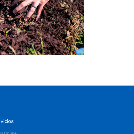
vicios
os Online