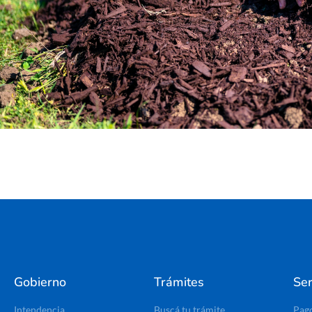
Gobierno
Trámites
Ser
Intendencia
Buscá tu trámite
Pag