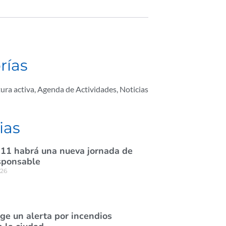
rías
ura activa
,
Agenda de Actividades
,
Noticias
ias
 11 habrá una nueva jornada de
sponsable
026
ige un alerta por incendios