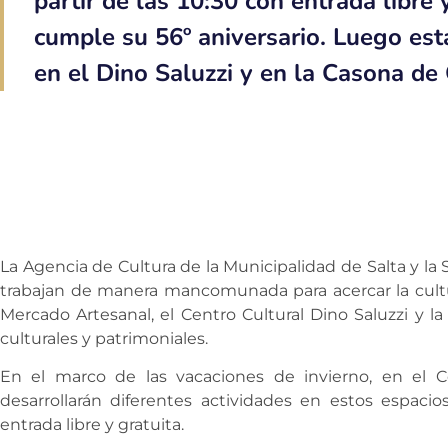
partir de las 10:30 con entrada libre 
cumple su 56º aniversario. Luego esta
en el Dino Saluzzi y en la Casona de
La Agencia de Cultura de la Municipalidad de Salta y la S
trabajan de manera mancomunada para acercar la cultura
Mercado Artesanal, el Centro Cultural Dino Saluzzi y 
culturales y patrimoniales.
En el marco de las vacaciones de invierno, en el Co
desarrollarán diferentes actividades en estos espaci
entrada libre y gratuita.