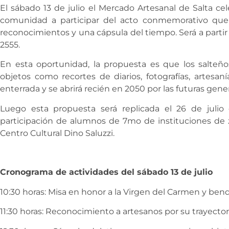
El sábado 13 de julio el Mercado Artesanal de Salta cele
comunidad a participar del acto conmemorativo que c
reconocimientos y una cápsula del tiempo. Será a partir 
2555.
En esta oportunidad, la propuesta es que los salteño
objetos como recortes de diarios, fotografías, artesa
enterrada y se abrirá recién en 2050 por las futuras gene
Luego esta propuesta será replicada el 26 de julio
participación de alumnos de 7mo de instituciones de z
Centro Cultural Dino Saluzzi.
Cronograma de actividades del sábado 13 de julio
10:30 horas: Misa en honor a la Virgen del Carmen y bend
11:30 horas: Reconocimiento a artesanos por su trayectori