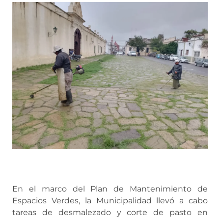
En el marco del Plan de Mantenimiento de
Espacios Verdes, la Municipalidad llevó a cabo
tareas de desmalezado y corte de pasto en