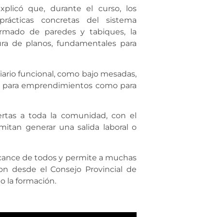
xplicó que, durante el curso, los
prácticas concretas del sistema
armado de paredes y tabiques, la
ura de planos, fundamentales para
liario funcional, como bajo mesadas,
nto para emprendimientos como para
ertas a toda la comunidad, con el
mitan generar una salida laboral o
lcance de todos y permite a muchas
ron desde el Consejo Provincial de
o la formación.