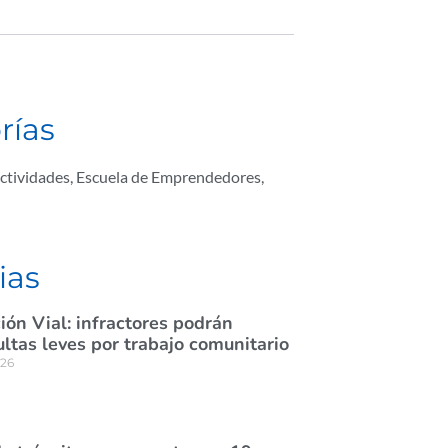
rías
ctividades
,
Escuela de Emprendedores
,
ias
ión Vial: infractores podrán
tas leves por trabajo comunitario
026