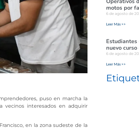
Operativos d
motos por fa
6 de agosto de 2
Leer Más >>
Estudiantes
nuevo curso 
6 de agosto de 2
Leer Más >>
Etique
 Emprendedores, puso en marcha la
a vecinos interesados en adquirir
 Francisco, en la zona sudeste de la