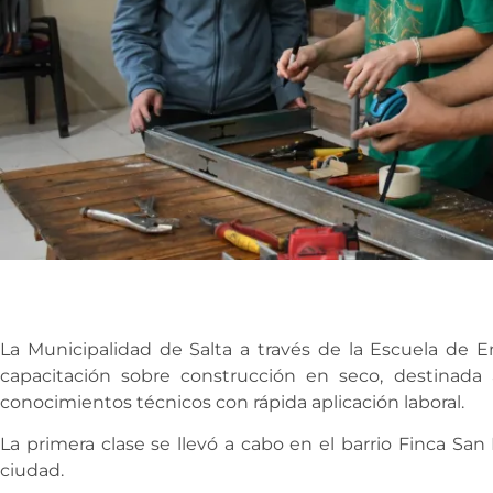
La Municipalidad de Salta a través de la Escuela de
capacitación sobre construcción en seco, destinada 
conocimientos técnicos con rápida aplicación laboral.
La primera clase se llevó a cabo en el barrio Finca San
ciudad.