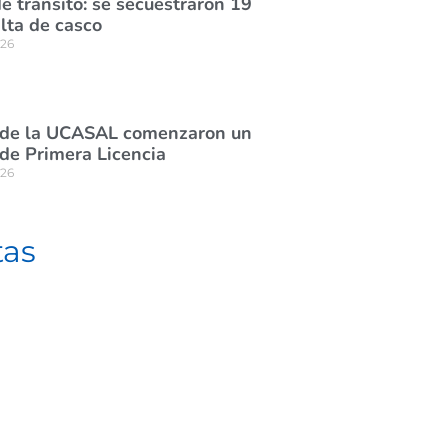
e tránsito: se secuestraron 19
lta de casco
026
 de la UCASAL comenzaron un
de Primera Licencia
026
tas