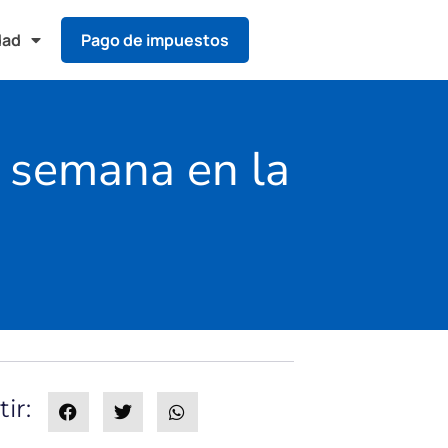
dad
Pago de impuestos
a semana en la
ir: