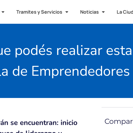
Tramites y Servicios
Noticias
La Ciu
ue podés realizar est
la de Emprendedores
Compart
án se encuentran: inicio