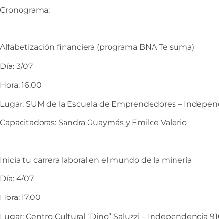
Cronograma:
Alfabetización financiera (programa BNA Te suma)
Día: 3/07
Hora: 16.00
Lugar: SUM de la Escuela de Emprendedores – Indepen
Capacitadoras: Sandra Guaymás y Emilce Valerio
Inicia tu carrera laboral en el mundo de la minería
Día: 4/07
Hora: 17.00
Lugar: Centro Cultural “Dino” Saluzzi – Independencia 91