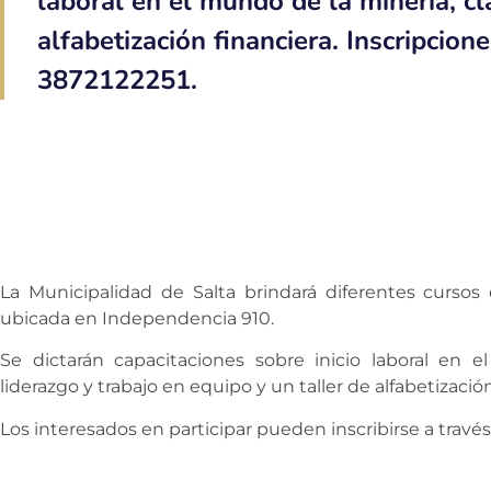
laboral en el mundo de la minería, cl
alfabetización financiera. Inscripcion
3872122251.
La Municipalidad de Salta brindará diferentes curso
ubicada en Independencia 910.
Se dictarán capacitaciones sobre inicio laboral en 
liderazgo y trabajo en equipo y un taller de alfabetización
Los interesados en participar pueden inscribirse a travé