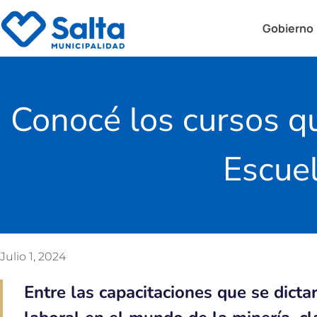
Gobierno
Conocé los cursos q
Escue
Julio 1, 2024
Entre las capacitaciones que se dictar