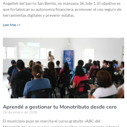
Angelleli del barrio San Benito, en manzana 36, lote 1. El objetivo es
que fortalezcan su autonomía financiera, promover el uso seguro de
herramientas digitales y prevenir estafas.
Leer Más >>
Aprendé a gestionar tu Monotributo desde cero
28 de enero de 2026
El municipio puso en marcha el curso gratuito «ABC del
Monotributo» para que los vecinos reciban asesoramiento integral,