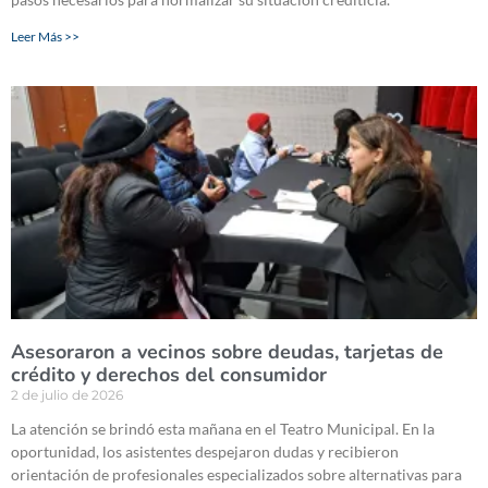
Leer Más >>
Asesoraron a vecinos sobre deudas, tarjetas de
crédito y derechos del consumidor
2 de julio de 2026
La atención se brindó esta mañana en el Teatro Municipal. En la
oportunidad, los asistentes despejaron dudas y recibieron
orientación de profesionales especializados sobre alternativas para