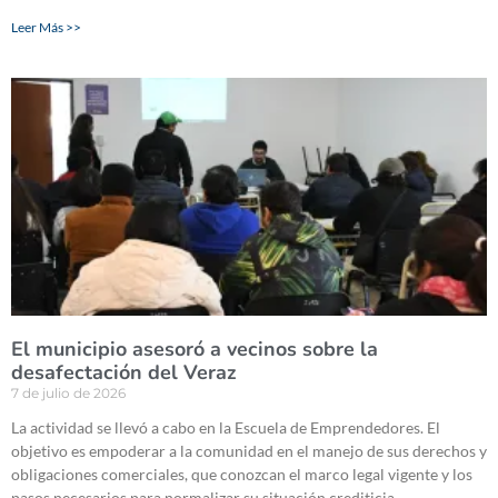
Leer Más >>
El municipio asesoró a vecinos sobre la
desafectación del Veraz
7 de julio de 2026
La actividad se llevó a cabo en la Escuela de Emprendedores. El
objetivo es empoderar a la comunidad en el manejo de sus derechos y
obligaciones comerciales, que conozcan el marco legal vigente y los
pasos necesarios para normalizar su situación crediticia.