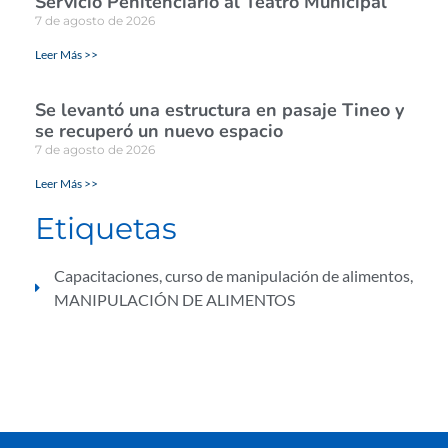
Servicio Penitenciario al Teatro Municipal
7 de agosto de 2026
Leer Más >>
Se levantó una estructura en pasaje Tineo y
se recuperó un nuevo espacio
7 de agosto de 2026
Leer Más >>
Etiquetas
Capacitaciones
,
curso de manipulación de alimentos
,
MANIPULACIÓN DE ALIMENTOS