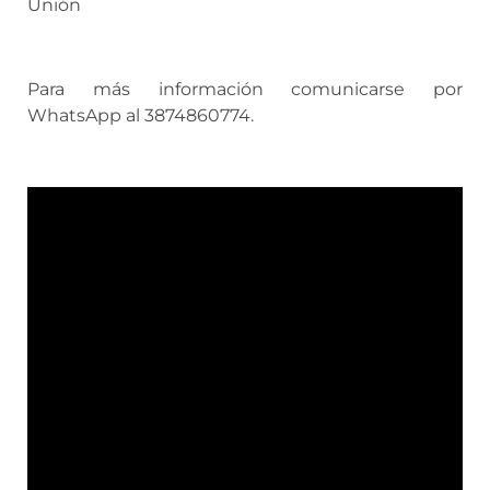
Unión
Para más información comunicarse por
WhatsApp al 3874860774.