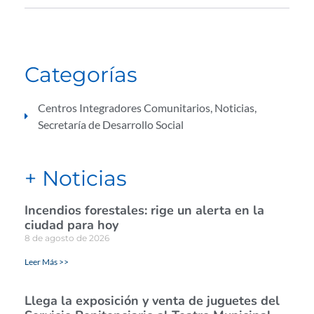
Categorías
Centros Integradores Comunitarios
,
Noticias
,
Secretaría de Desarrollo Social
+ Noticias
Incendios forestales: rige un alerta en la
ciudad para hoy
8 de agosto de 2026
Leer Más >>
Llega la exposición y venta de juguetes del