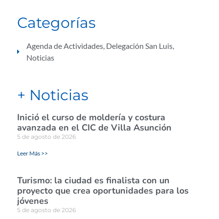
Categorías
Agenda de Actividades
,
Delegación San Luis
,
Noticias
+ Noticias
Inició el curso de moldería y costura
avanzada en el CIC de Villa Asunción
5 de agosto de 2026
Leer Más >>
Turismo: la ciudad es finalista con un
proyecto que crea oportunidades para los
jóvenes
5 de agosto de 2026