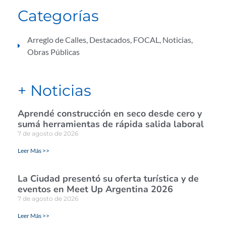
Categorías
Arreglo de Calles
,
Destacados
,
FOCAL
,
Noticias
,
Obras Públicas
+ Noticias
Aprendé construcción en seco desde cero y
sumá herramientas de rápida salida laboral
7 de agosto de 2026
Leer Más >>
La Ciudad presentó su oferta turística y de
eventos en Meet Up Argentina 2026
7 de agosto de 2026
Leer Más >>