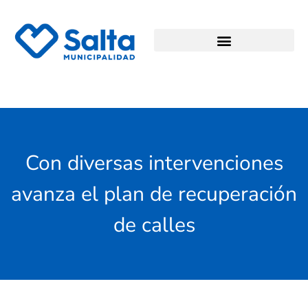
Con diversas intervenciones
avanza el plan de recuperación
de calles