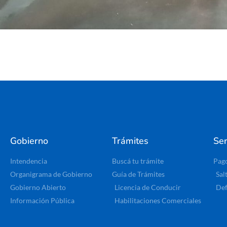
Gobierno
Trámites
Ser
Intendencia
Buscá tu trámite
Pag
Organigrama de Gobierno
Guía de Trámites
Sal
Gobierno Abierto
Licencia de Conducir
Def
Información Pública
Habilitaciones Comerciales