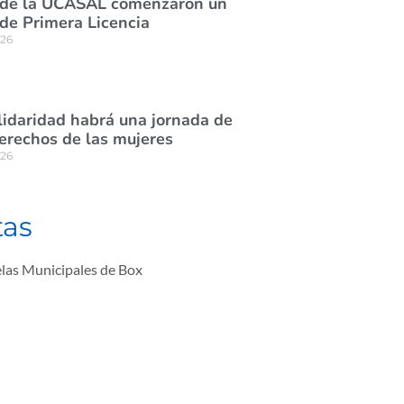
 de la UCASAL comenzaron un
de Primera Licencia
026
lidaridad habrá una jornada de
derechos de las mujeres
026
tas
las Municipales de Box