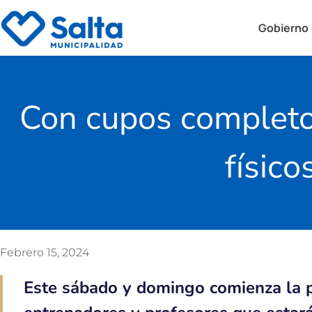
Gobierno
Con cupos completos
físico
Febrero 15, 2024
Este sábado y domingo comienza la p