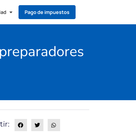
dad
Pago de impuestos
 preparadores
ir: