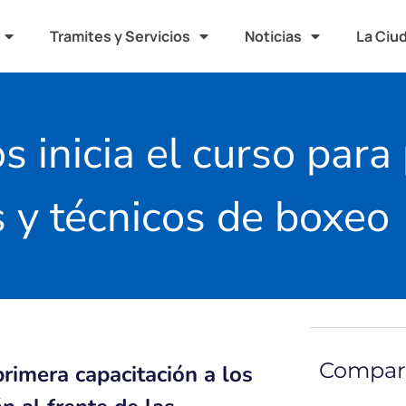
Tramites y Servicios
Noticias
La Ciu
 inicia el curso para
s y técnicos de boxeo
Compart
rimera capacitación a los