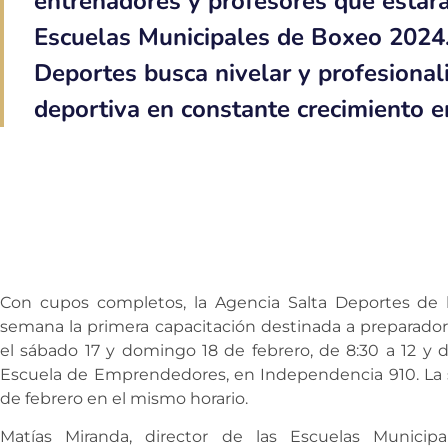
entrenadores y profesores que estará
Escuelas Municipales de Boxeo 2024.
Deportes busca nivelar y profesionali
deportiva en constante crecimiento en
Con cupos completos, la Agencia Salta Deportes de la
semana la primera capacitación destinada a preparadore
el sábado 17 y domingo 18 de febrero, de 8:30 a 12 y de
Escuela de Emprendedores, en Independencia 910. La s
de febrero en el mismo horario.
Matías Miranda, director de las Escuelas Munici