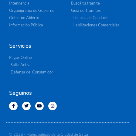
Intendencia
Buscá tu trámite
Organigrama de Gobierno
Guía de Trámites
Gobierno Abierto
Licencia de Conducir
Información Pública
Habilitaciones Comerciales
Servicios
Pagos Online
Salta Activa
Defensa del Consumidor
Seguinos
© 2026 - Municipalidad de la Ciudad de Salta