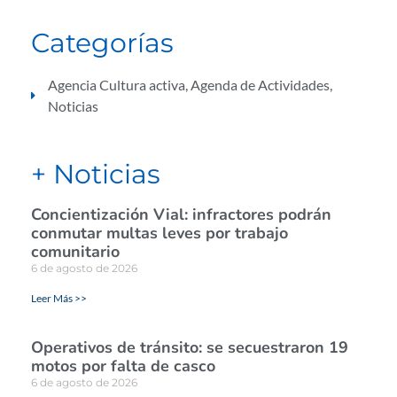
Categorías
Agencia Cultura activa
,
Agenda de Actividades
,
Noticias
+ Noticias
Concientización Vial: infractores podrán
conmutar multas leves por trabajo
comunitario
6 de agosto de 2026
Leer Más >>
Operativos de tránsito: se secuestraron 19
motos por falta de casco
6 de agosto de 2026