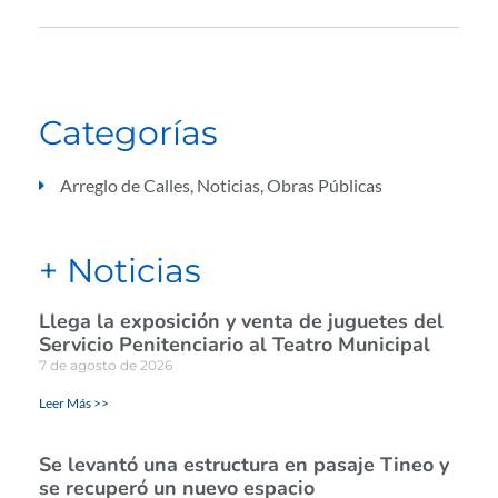
Categorías
Arreglo de Calles
,
Noticias
,
Obras Públicas
+ Noticias
Llega la exposición y venta de juguetes del
Servicio Penitenciario al Teatro Municipal
7 de agosto de 2026
Leer Más >>
Se levantó una estructura en pasaje Tineo y
se recuperó un nuevo espacio